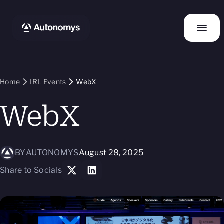
Home
IRL Events
WebX
WebX
BY
AUTONOMYS
August 28, 2025
Share to Socials