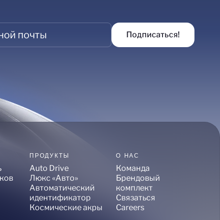
ПРОДУКТЫ
О НАС
ь
Auto Drive
Команда
оков
Люкс «Авто»
Брендовый
Автоматический
комплект
идентификатор
Связаться
Космические акры
Careers