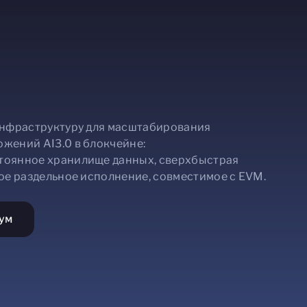
инфраструктуру для масштабирования
жений AI3.0 в блокчейне:
тоянное хранилище данных, сверхбыстрая
ое раздельное исполнение, совместимое с EVM.
ум