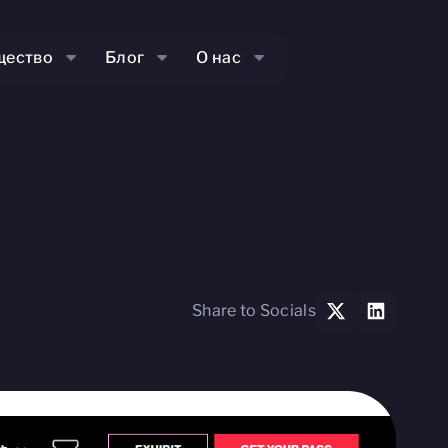
щество
Блог
О нас
Share to Socials