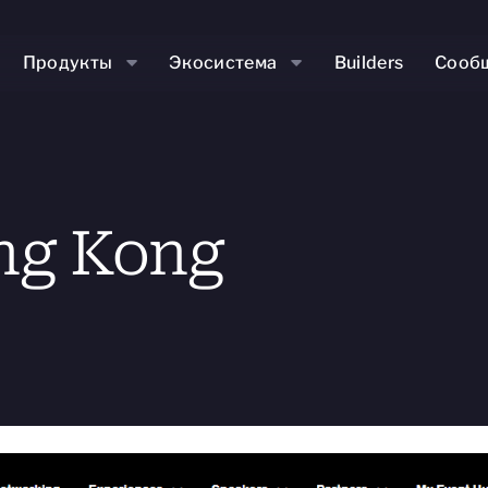
Продукты
Экосистема
Builders
Сооб
ng Kong