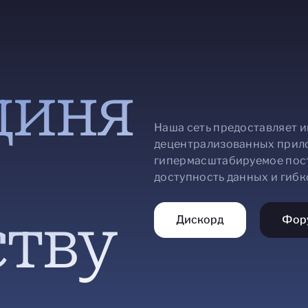
диня
Наша сеть предоставляет 
децентрализованных прило
гипермасштабируемое пос
доступность данных и гибк
тву
Дискорд
Фор