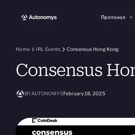
Протокол
Home
IRL Events
Consensus Hong Kong
Consensus Ho
BY
AUTONOMYS
February 18, 2025