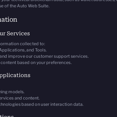
se of the Auto Web Suite.
mation
ur Services
ormation collected to:
 Applications, and Tools.
, and improve our customer support services.
 content based on your preferences.
pplications
ning models.
ervices and content.
chnologies based on user interaction data.