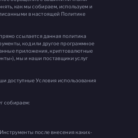
ять, как мы собираем, используем и
описанными в настоящей Политике
 прямо ссылается данная политика
рументы, код или другое программное
ованные приложения, криптовалютные
нты»), мы и наши поставщики услуг
наши доступные Условия использования
г собираем:
 Инструменты после внесения каких-