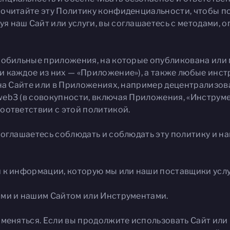
очитайте эту Политику конфиденциальности, чтобы пон
 наш Сайт или услуги, вы соглашаетесь с методами, 
мобильные приложения, на которые опубликована или
 каждое из них — «Приложение»), а также любые инст
и на Сайте или в Приложениях, например децентрализ
eb3 (в совокупности, включая Приложения, «Инструме
оответствии с этой политикой.
соглашаетесь соблюдать и соблюдать эту политику и 
 к информации, которую мы или наши поставщики услу
ами и нашим Сайтом или Инструментами.
 меняться. Если вы продолжите использовать Сайт или