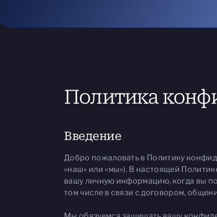
Политика конфи
Введение
Добро пожаловать в Политику конфиде
«наш» или «мы»). В настоящей Полити
вашу личную информацию, когда вы пос
том числе в связи с договором, общен
Мы обязуемся защищать вашу конфиде