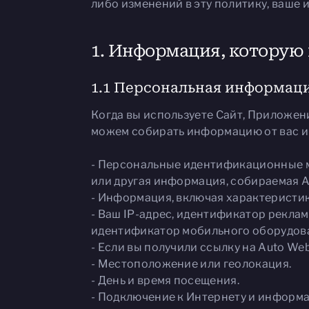
либо изменений в эту политику, ваше
1. Информация, которую
1.1 Персональная информац
Когда вы используете Сайт, Приложени
можем собирать информацию от вас и д
- Персональные идентификационные ма
или другая информация, собираемая Au
- Информация, включая характеристики
- Ваш IP-адрес, идентификатор рекла
идентификатор мобильного оборудован
- Если вы получили ссылку на Auto We
- Местоположение или геолокация.
- День и время посещения.
- Подключение к Интернету и информа