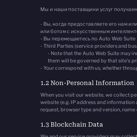
Мы и наши поставщики услуг получаем
- Вы, когда предоставляете его нам и
или ботом с искусственным интеллекто
- Вы перемещаетесь по Auto Web Suite 
- Third Parties (service providers and bus
- Note that the Auto Web Suite may inc
them will be governed by that site’s pr
- Your correspond with us, whether throu
1.2 Non-Personal Information
When you visit our website, we collect pe
website (e.g. IP address and information 
request, browser type and version, name o
1.3 Blockchain Data
We and our service providers may collect