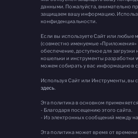
данными. Пожалуйста, внимательно пр
защищаем вашу информацию. Используя
конфиденциальности.
Если вы используете Сайт или любые 
(совместно именуемые «Приложения» и
обеспечение, доступное для загрузк
кошельки и инструменты разработки w
можем собирать у вас информацию в с
Используя Сайт или Инструменты, вы 
здесь
.
Эта политика в основном применяется
- Благодаря посещению этого сайта.
- Из электронных сообщений между н
Эта политика может время от времени