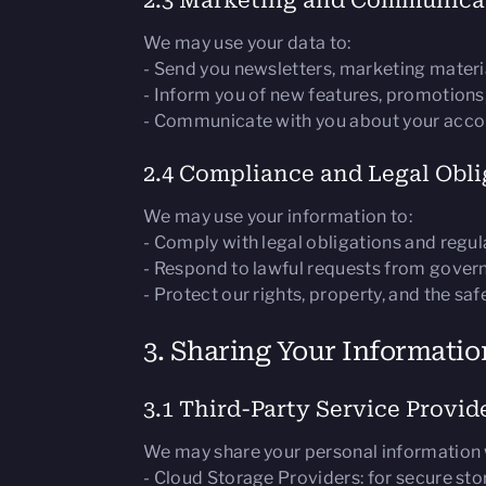
2.3 Marketing and Communica
We may use your data to:
- Send you newsletters, marketing materi
- Inform you of new features, promotions
- Communicate with you about your accou
2.4 Compliance and Legal Obli
We may use your information to:
- Comply with legal obligations and regu
- Respond to lawful requests from govern
- Protect our rights, property, and the saf
3. Sharing Your Informatio
3.1 Third-Party Service Provid
We may share your personal information wi
- Cloud Storage Providers: for secure sto