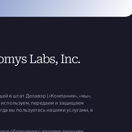
ys Labs, Inc.
ей в штат Делавэр («Компания», «мы»,
, используем, передаем и защищаем
гда вы пользуетесь нашими услугами, в
.
нное обращение с вашими личными