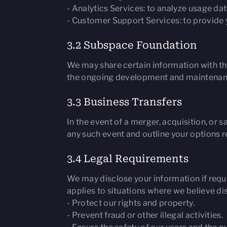
- Analytics Services: to analyze usage da
- Customer Support Services: to provide y
3.2 Subspace Foundation
We may share certain information with th
the ongoing development and maintenanc
3.3 Business Transfers
In the event of a merger, acquisition, or s
any such event and outline your options r
3.4 Legal Requirements
We may disclose your information if requir
applies to situations where we believe dis
- Protect our rights and property.
- Prevent fraud or other illegal activities.