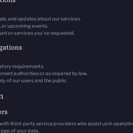
tions
als, and updates about our services.
, or upcoming events.
nt or services you’ve requested.
gations
latory requirements.
ment authorities or as required by law.
ety of our users and the public.
n
ers
th third-party service providers who assist us in operatin
rage of your data.