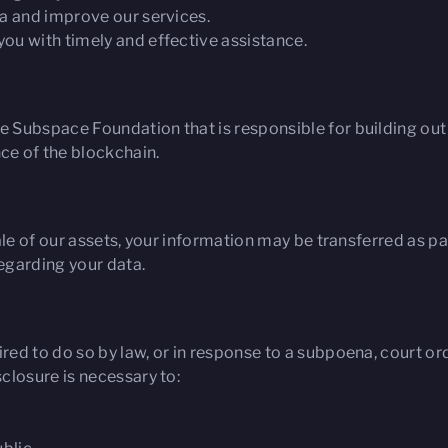
ta and improve our services.
ou with timely and effective assistance.
e Subspace Foundation that is responsible for building out
e of the blockchain.
ale of our assets, your information may be transferred as par
egarding your data.
ed to do so by law, or in response to a subpoena, court orde
closure is necessary to: