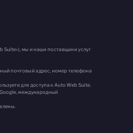
Suite»), мы и наши поставщики услуг
нный почтовый адрес, номер телефона
ьзуете для доступа к Auto Web Suite.
d/Google, международный
авлены.