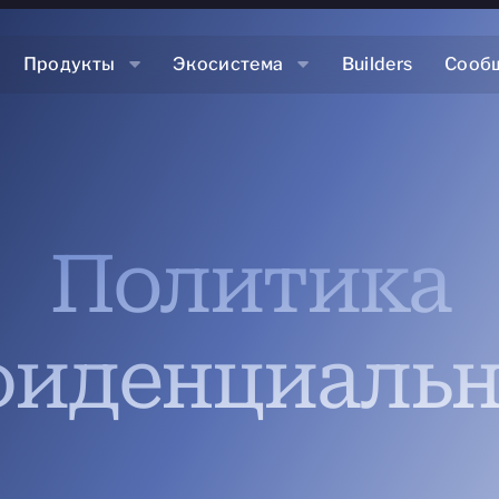
Продукты
Экосистема
Builders
Сооб
Политика
фиденциальн