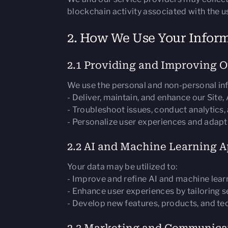
blockchain activity associated with the u
2. How We Use Your Infor
2.1 Providing and Improving O
We use the personal and non-personal inf
- Deliver, maintain, and enhance our Site,
- Troubleshoot issues, conduct analytics
- Personalize user experiences and adapt
2.2 AI and Machine Learning A
Your data may be utilized to:
- Improve and refine AI and machine lear
- Enhance user experiences by tailoring s
- Develop new features, products, and te