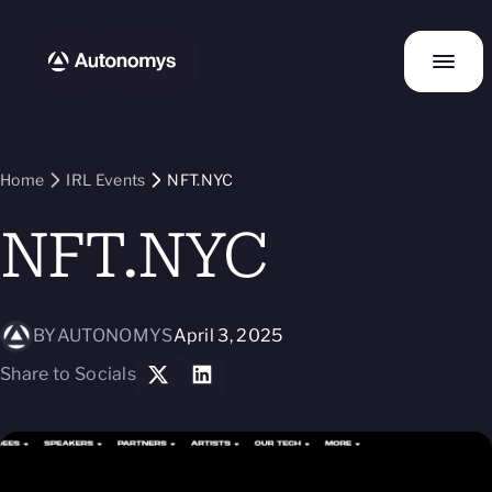
Home
IRL Events
NFT.NYC
NFT.NYC
BY
AUTONOMYS
April 3, 2025
Share to Socials