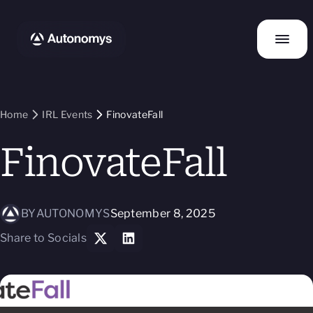
Home
IRL Events
FinovateFall
FinovateFall
BY
AUTONOMYS
September 8, 2025
Share to Socials