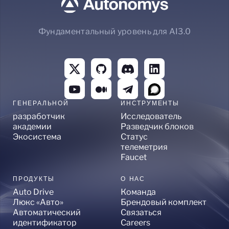
Фундаментальный уровень для AI3.0
ГЕНЕРАЛЬНОЙ
ИНСТРУМЕНТЫ
разработчик
Исследователь
академии
Разведчик блоков
Экосистема
Статус
телеметрия
Faucet
ПРОДУКТЫ
О НАС
Auto Drive
Команда
Люкс «Авто»
Брендовый комплект
Автоматический
Связаться
идентификатор
Careers